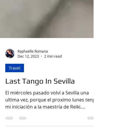
Raphaëlle Romana
Dec 12, 2023
2 min read
Travel
Last Tango In Sevilla
El miércoles pasado volví a Sevilla una
ultima vez, porque el proximo lunes tengo
mi iniciación a la maestría de Reiki.
Aproveché para quedar con mi amigo