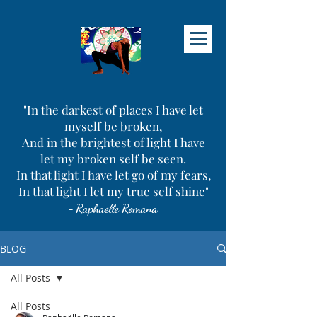
"In the darkest of places I have let
myself be broken,
And in the brightest of light I have
let my broken self be seen.
In that light I have let go of my fears,
In that light I let my true self shine"
-
Raphaëlle Romana
BLOG
All Posts
All Posts