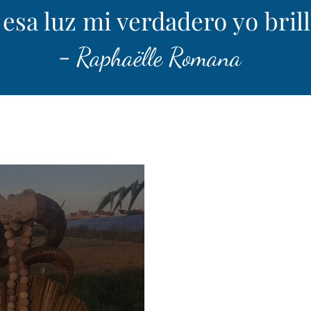
esa luz mi verdadero yo brilla
-
Raphaëlle Romana