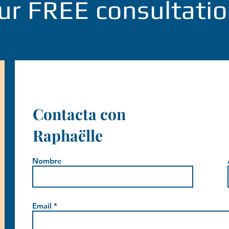
ur FREE consultatio
Contacta con
Raphaëlle
Nombre
Email