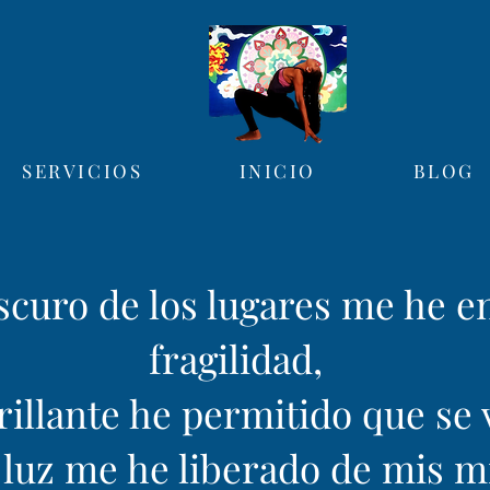
SERVICIOS
INICIO
BLOG
scuro de los lugares me he e
fragilidad,
rillante he permitido que se 
 luz me he liberado de mis m