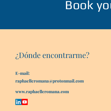
Book yo
¿Dónde encontrarme?
E-mail:
raphaelleromana@protonmail.com
www.raphaelleromana.com