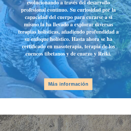
evolucionando a través del desarrollo
profesional continuo. Su curiosidad por la
capacidad del cuerpo para curarse a sí
mismo la ha llevado a explorar diversas
terapias holísticas, añadiendo profundidad a
su enfoque holístico. Hasta ahora se ha
certificado en masoterapia, terapia de los
cuencos tibetanos y de cuarzo y Reiki.
Más información