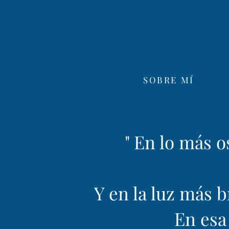
SOBRE MÍ
" En lo más o
Y en la luz más b
En esa