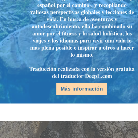
español por el camino-, y recopilando
valiosas perspectivas globales y lecciones de
vida. En busca de aventuras y
autodescubrimiento, ella ha combinado su
amor por el fitness y la salud holística, los
viajes y los idiomas para vivir una vida lo
más plena posible e inspirar a otros a hacer
lo mismo.
Traducción realizada con la versión gratuita
del traductor DeepL.com
Más información