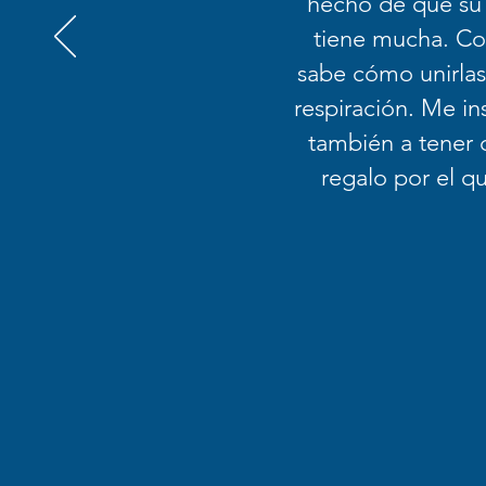
hecho de que su 
tiene mucha. Con
sabe cómo unirlas 
respiración. Me ins
también a tener 
regalo por el 