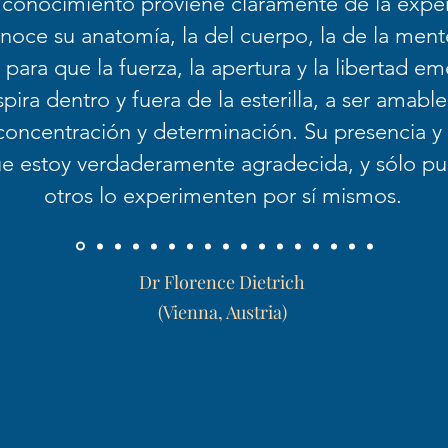
conocimiento proviene claramente de la experi
oce su anatomía, la del cuerpo, la de la mente
para que la fuerza, la apertura y la libertad em
pira dentro y fuera de la esterilla, a ser amabl
concentración y determinación. Su presencia y 
que estoy verdaderamente agradecida, y sólo p
otros lo experimenten por sí mismos.
Dr Florence Dietrich
(Vienna, Austria)