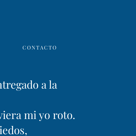
CONTACTO
ntregado a la
viera mi yo roto.
iedos,