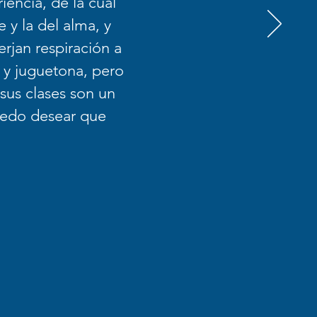
encia, de la cual
 y la del alma, y
erjan respiración a
e y juguetona, pero
sus clases son un
uedo desear que