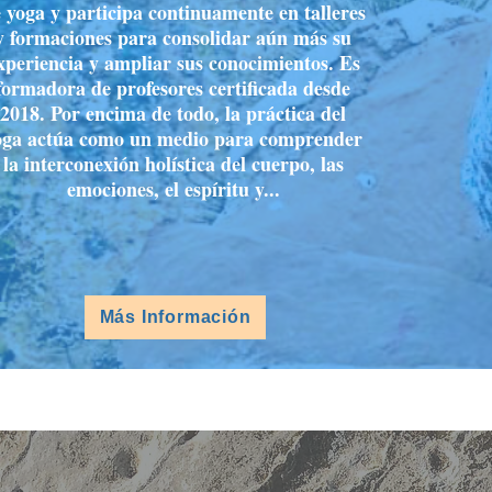
 yoga y participa continuamente en talleres
y formaciones para consolidar aún más su
xperiencia y ampliar sus conocimientos. Es
formadora de profesores certificada desde
2018. Por encima de todo, la práctica del
oga actúa como un medio para comprender
la interconexión holística del cuerpo, las
emociones, el espíritu y...
Más Información