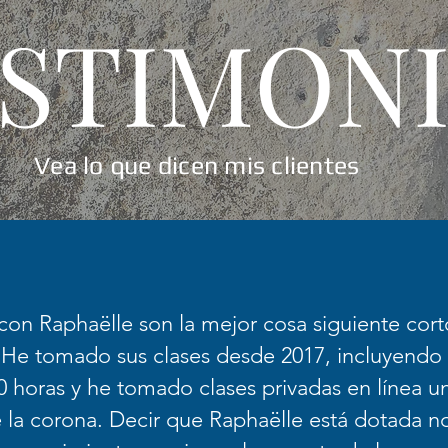
STIMON
Vea lo que dicen mis clientes
 con Raphaëlle son la mejor cosa siguiente cort
. He tomado sus clases desde 2017, incluyendo
0 horas y he tomado clases privadas en línea u
la corona. Decir que Raphaëlle está dotada no h