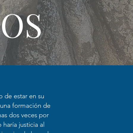
IOS
o de estar en su
 una formación de
nas dos veces por
aría justicia al