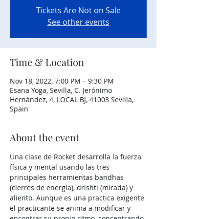
Tickets Are Not on Sale
See other events
Time & Location
Nov 18, 2022, 7:00 PM – 9:30 PM
Esana Yoga, Sevilla, C. Jerónimo
Hernández, 4, LOCAL BJ, 41003 Sevilla,
Spain
About the event
Una clase de Rocket desarrolla la fuerza 
física y mental usando las tres 
principales herramientas bandhas 
(cierres de energia), drishti (mirada) y 
aliento. Aunque es una practica exigente 
el practicante se anima a modificar y 
encontrar su propio ritmo, concentrando 