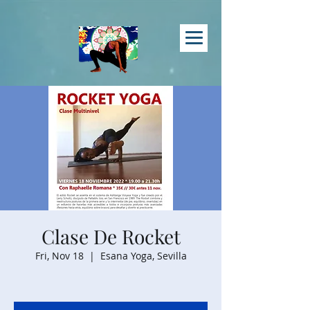
Clase De Rocket
Fri, Nov 18
  |  
Esana Yoga, Sevilla